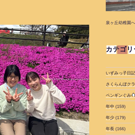
泉ヶ丘幼稚園
カテゴリ
いずみっ子日
さくらんぼク
ペンギンぐみ
年中
(159)
年少
(179)
年長
(166)