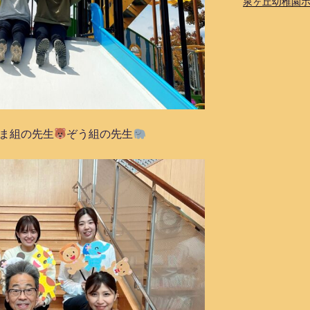
泉ヶ丘幼稚園
ま組の先生
ぞう組の先生