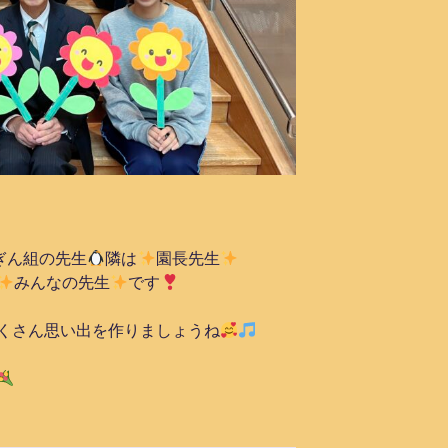
ぎん組の先生
隣は
園長先生
みんなの先生
です
くさん思い出を作りましょうね