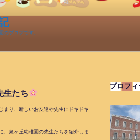
記
園のブログです。
プロフィ
先生たち
じまり、新しいお友達や先生にドキドキ
に、泉ヶ丘幼稚園の先生たちを紹介しま