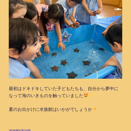
最初はドキドキしていた子どもたちも、自分から夢中に
なって海のいきものを触っていました
夏のお出かけに水族館はいかがでしょうか
投
2026年6月10日