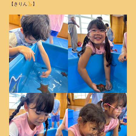
【きりん
】