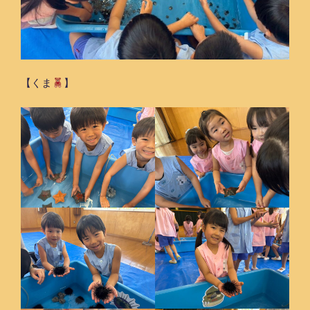
【くま
】